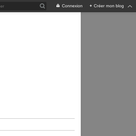
Connexion
+
Créer mon blog