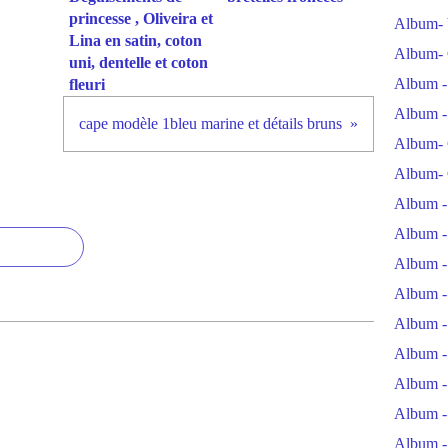
princesse , Oliveira et
Album- 
Lina en satin, coton
Album- 
uni, dentelle et coton
Album -
fleuri
Album -
cape modèle 1bleu marine et détails bruns
Album- 
Album- 
Album -
Album -
Album -
Album -
Album -
Album -
Album -
Album -
Album -