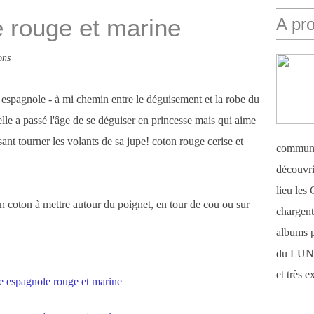
 rouge et marine
A pr
ons
 espagnole - à mi chemin entre le déguisement et la robe du
elle a passé l'âge de se déguiser en princesse mais qui aime
sant tourner les volants de sa jupe! coton rouge cerise et
communi
découvri
lieu le
n coton à mettre autour du poignet, en tour de cou ou sur
chargent 
albums 
du LUN
et très 