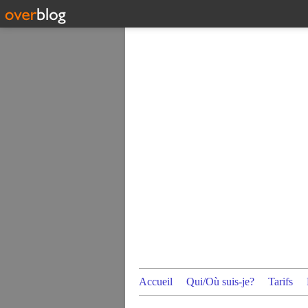
Accueil
Qui/Où suis-je?
Tarifs