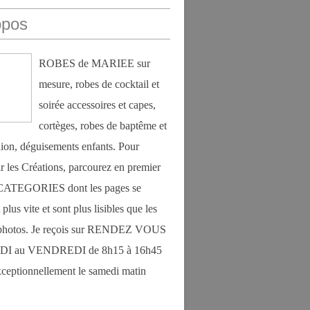
opos
ROBES de MARIEE sur
mesure, robes de cocktail et
soirée accessoires et capes,
cortèges, robes de baptême et
on, déguisements enfants. Pour
r les Créations, parcourez en premier
s CATEGORIES dont les pages se
plus vite et sont plus lisibles que les
photos. Je reçois sur RENDEZ VOUS
DI au VENDREDI de 8h15 à 16h45
exceptionnellement le samedi matin