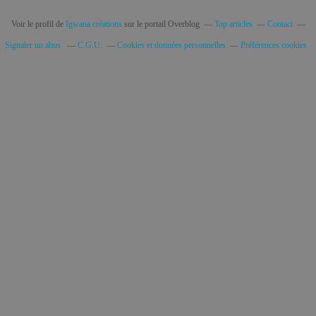
Voir le profil de
Igwana créations
sur le portail Overblog
Top articles
Contact
Signaler un abus
C.G.U.
Cookies et données personnelles
Préférences cookies