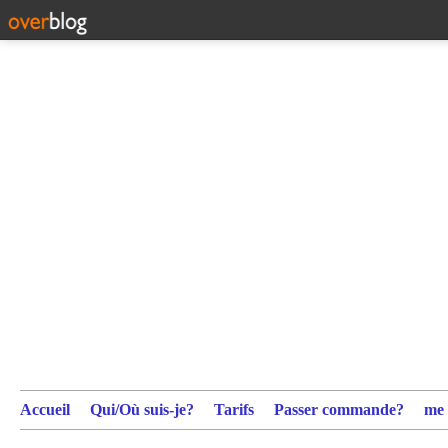
Accueil
Qui/Où suis-je?
Tarifs
Passer commande?
me