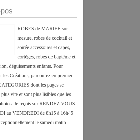
opos
ROBES de MARIEE sur
mesure, robes de cocktail et
soirée accessoires et capes,
cortèges, robes de baptême et
on, déguisements enfants. Pour
r les Créations, parcourez en premier
s CATEGORIES dont les pages se
plus vite et sont plus lisibles que les
photos. Je reçois sur RENDEZ VOUS
DI au VENDREDI de 8h15 à 16h45
exceptionnellement le samedi matin