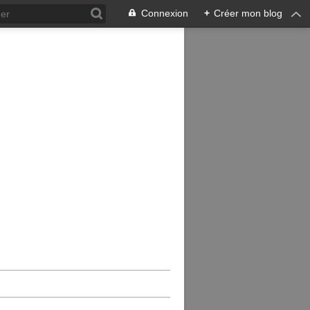
Connexion
+
Créer mon blog