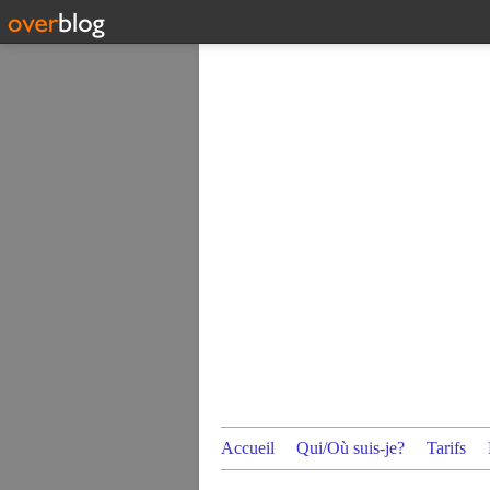
Accueil
Qui/Où suis-je?
Tarifs