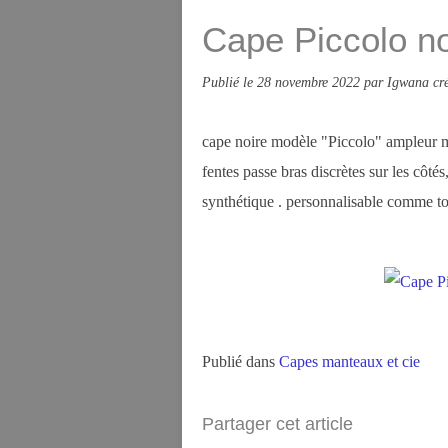
Cape Piccolo n
Publié le
28 novembre 2022
par Igwana cré
cape noire modèle "Piccolo" ampleur 
fentes passe bras discrètes sur les côt
synthétique . personnalisable comme tou
Publié dans
Capes manteaux et cie
Partager cet article