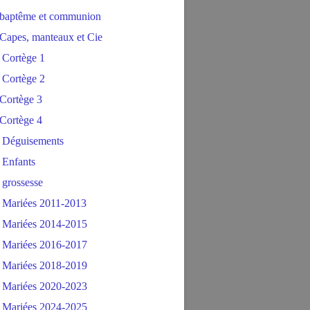
baptême et communion
Capes, manteaux et Cie
 Cortège 1
 Cortège 2
Cortège 3
Cortège 4
 Déguisements
 Enfants
 grossesse
 Mariées 2011-2013
 Mariées 2014-2015
 Mariées 2016-2017
 Mariées 2018-2019
 Mariées 2020-2023
 Mariées 2024-2025