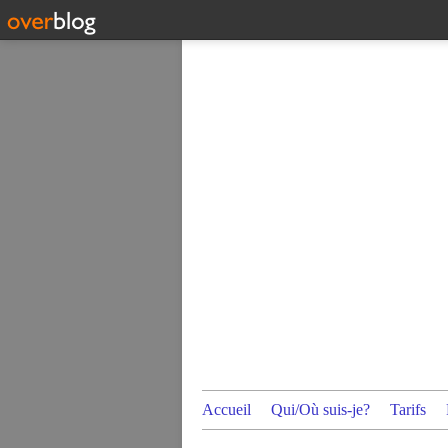
Accueil
Qui/Où suis-je?
Tarifs