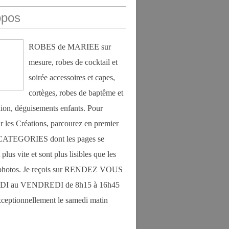
opos
ROBES de MARIEE sur
mesure, robes de cocktail et
soirée accessoires et capes,
cortèges, robes de baptême et
on, déguisements enfants. Pour
r les Créations, parcourez en premier
s CATEGORIES dont les pages se
plus vite et sont plus lisibles que les
photos. Je reçois sur RENDEZ VOUS
DI au VENDREDI de 8h15 à 16h45
exceptionnellement le samedi matin