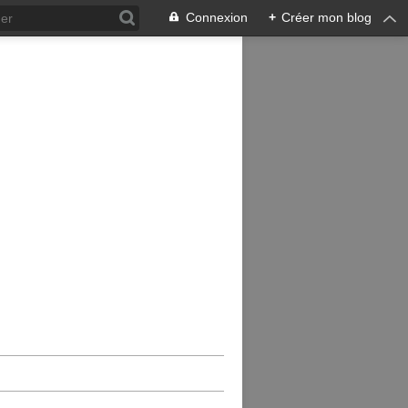
Connexion
+
Créer mon blog