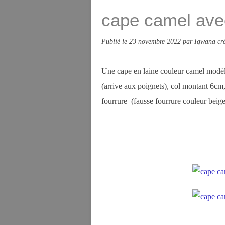
cape camel avec
Publié le
23 novembre 2022
par Igwana cré
Une cape en laine couleur camel modèle
(arrive aux poignets), col montant 6cm,
fourrure (fausse fourrure couleur beig