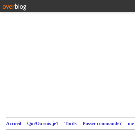
Accueil
Qui/Où suis-je?
Tarifs
Passer commande?
me