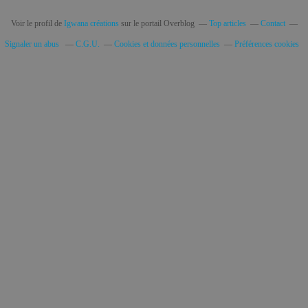
Voir le profil de
Igwana créations
sur le portail Overblog
Top articles
Contact
Signaler un abus
C.G.U.
Cookies et données personnelles
Préférences cookies