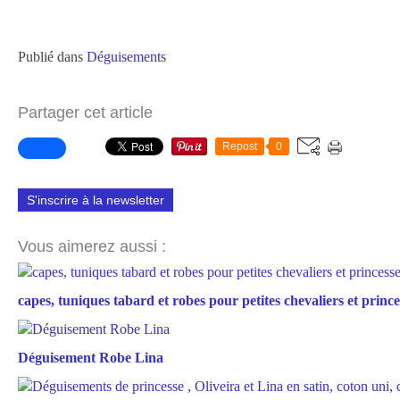
Publié dans
Déguisements
Partager cet article
Repost
0
S'inscrire à la newsletter
Vous aimerez aussi :
capes, tuniques tabard et robes pour petites chevaliers et prince
Déguisement Robe Lina