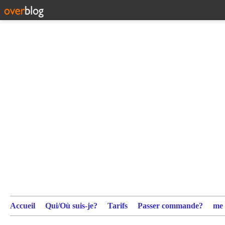
Accueil
Qui/Où suis-je?
Tarifs
Passer commande?
me