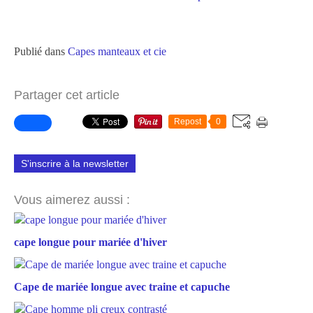
Publié dans
Capes manteaux et cie
Partager cet article
Repost
0
S'inscrire à la newsletter
Vous aimerez aussi :
cape longue pour mariée d'hiver
Cape de mariée longue avec traine et capuche