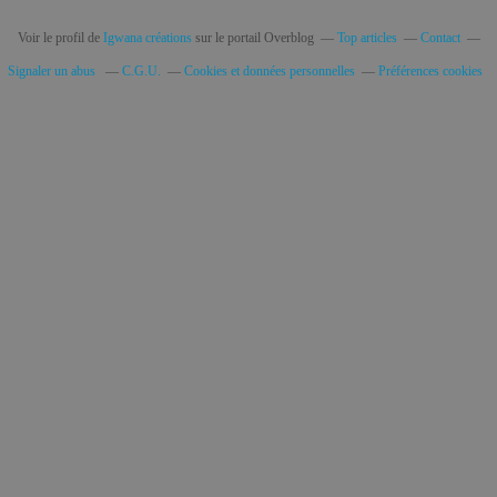
Voir le profil de
Igwana créations
sur le portail Overblog
Top articles
Contact
Signaler un abus
C.G.U.
Cookies et données personnelles
Préférences cookies