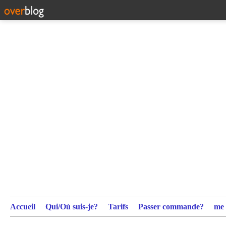
Accueil
Qui/Où suis-je?
Tarifs
Passer commande?
me