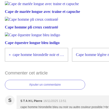
Cape de mariée longue avec traine et capuche
Cape homme pli creux contrasté
Cape équestre longue bleu indigo
cape homme hirondelle noir et violette
Commenter cet article
Ajouter un commentaire
S
S T A H L Pierre
16/11/2025 13:51
cape homme hirondelle bleu ou noir ou autre couleur possible !<br 