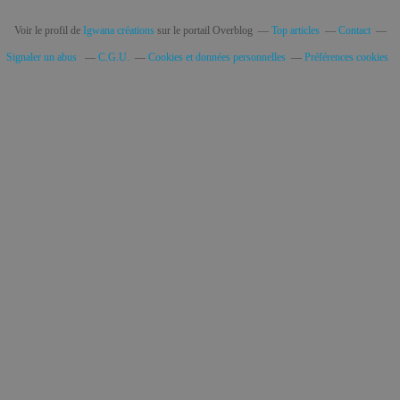
Voir le profil de
Igwana créations
sur le portail Overblog
Top articles
Contact
Signaler un abus
C.G.U.
Cookies et données personnelles
Préférences cookies