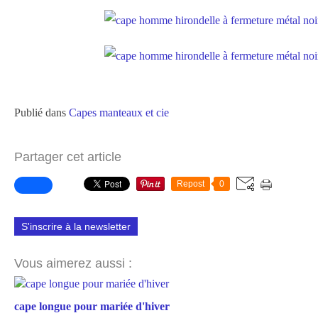
Publié dans
Capes manteaux et cie
Partager cet article
Repost
0
S'inscrire à la newsletter
Vous aimerez aussi :
cape longue pour mariée d'hiver