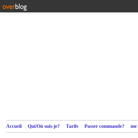
Accueil
Qui/Où suis-je?
Tarifs
Passer commande?
me