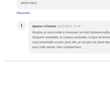
article merci
Répondre
I
Igwana créations
16/11/2025 17:48
Bonjour, je vous invite à m'envoyer un mail (dubanema@ya
longueur souhaitée, la couleur souhaitée, le type de fermet
vous transmette un prix. pour info, je n'ai plus de place
pour cette saison. bien cordialement,