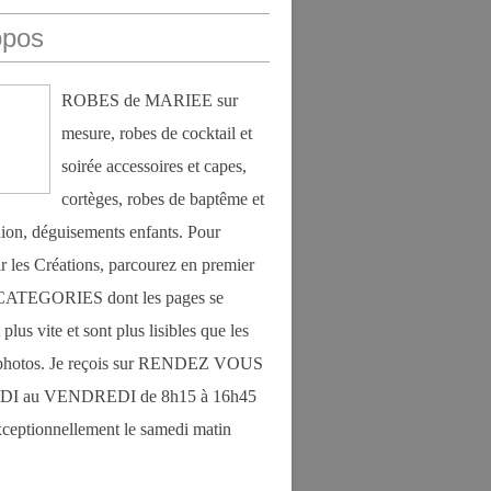
opos
ROBES de MARIEE sur
mesure, robes de cocktail et
soirée accessoires et capes,
cortèges, robes de baptême et
on, déguisements enfants. Pour
r les Créations, parcourez en premier
s CATEGORIES dont les pages se
plus vite et sont plus lisibles que les
photos. Je reçois sur RENDEZ VOUS
DI au VENDREDI de 8h15 à 16h45
exceptionnellement le samedi matin