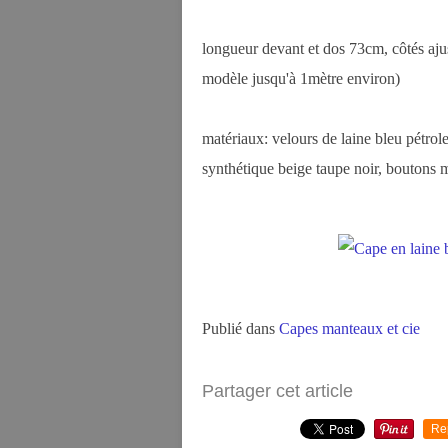
longueur devant et dos 73cm, côtés aju
modèle jusqu'à 1mètre environ)
matériaux: velours de laine bleu pétro
synthétique beige taupe noir, boutons m
Publié dans
Capes manteaux et cie
Partager cet article
Re