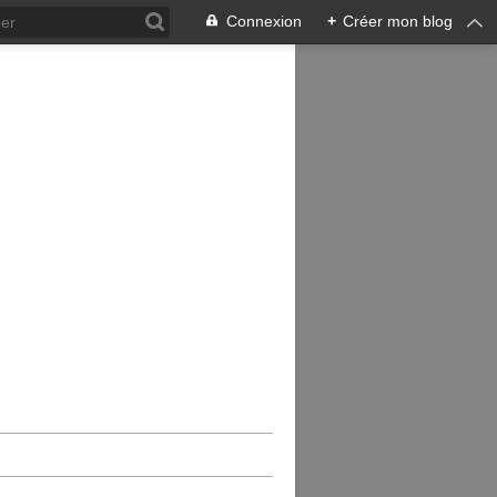
Connexion
+
Créer mon blog