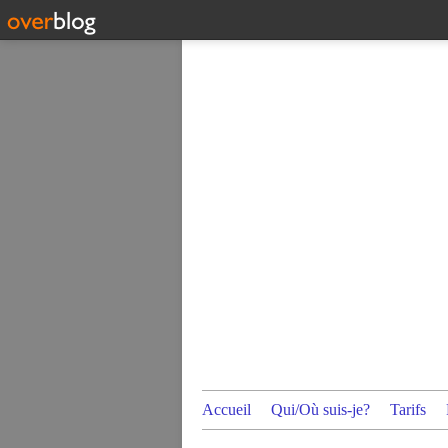
Accueil
Qui/Où suis-je?
Tarifs