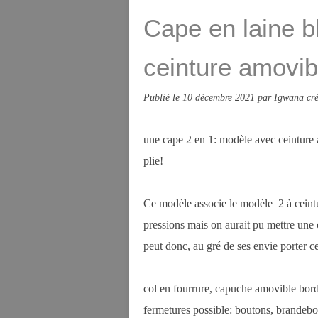
Cape en laine b
ceinture amovib
Publié le
10 décembre 2021
par Igwana cré
une cape 2 en 1: modèle avec ceinture
plie!
Ce modèle associe le modèle 2 à ceintu
pressions mais on aurait pu mettre une
peut donc, au gré de ses envie porter c
col en fourrure, capuche amovible bordé
fermetures possible: boutons, brandebou