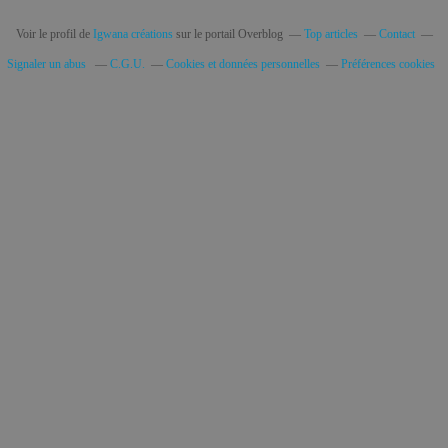
Voir le profil de
Igwana créations
sur le portail Overblog
Top articles
Contact
Signaler un abus
C.G.U.
Cookies et données personnelles
Préférences cookies