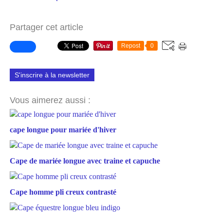
Partager cet article
Repost
0
S'inscrire à la newsletter
Vous aimerez aussi :
cape longue pour mariée d'hiver
Cape de mariée longue avec traine et capuche
Cape homme pli creux contrasté