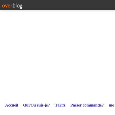
Accueil
Qui/Où suis-je?
Tarifs
Passer commande?
me