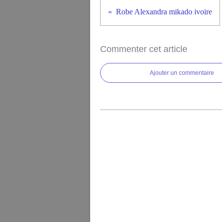
Robe Alexandra mikado ivoire
Commenter cet article
Ajouter un commentaire