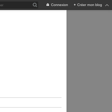
Connexion
+
Créer mon blog