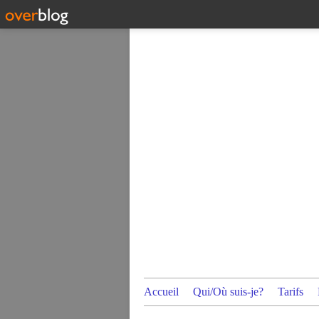
Accueil
Qui/Où suis-je?
Tarifs