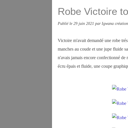
Robe Victoire t
Publié le
29 juin 2021
par Igwana création
Victoire m'avait demandé une robe trés 
manches au coude et une jupe fluide sans
n'avais jamais encore confectionné de ro
écru épais et fluide, une coupe graphiqu