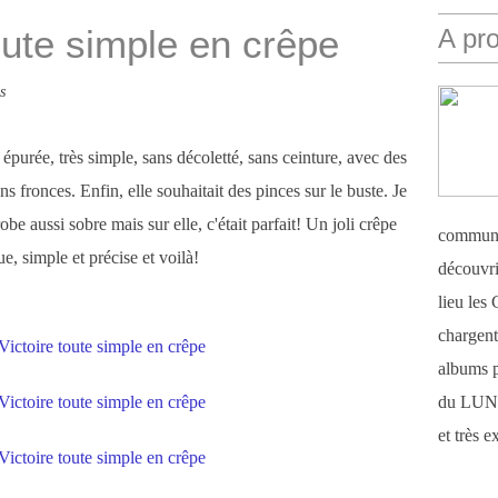
oute simple en crêpe
A pr
s
épurée, très simple, sans décoletté, sans ceinture, avec des
 fronces. Enfin, elle souhaitait des pinces sur le buste. Je
be aussi sobre mais sur elle, c'était parfait! Un joli crêpe
communi
e, simple et précise et voilà!
découvri
lieu le
chargent 
albums 
du LUN
et très 