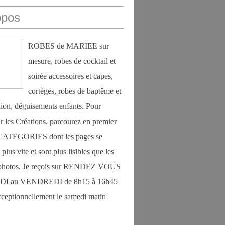
opos
ROBES de MARIEE sur
mesure, robes de cocktail et
soirée accessoires et capes,
cortèges, robes de baptême et
on, déguisements enfants. Pour
r les Créations, parcourez en premier
s CATEGORIES dont les pages se
plus vite et sont plus lisibles que les
photos. Je reçois sur RENDEZ VOUS
DI au VENDREDI de 8h15 à 16h45
exceptionnellement le samedi matin