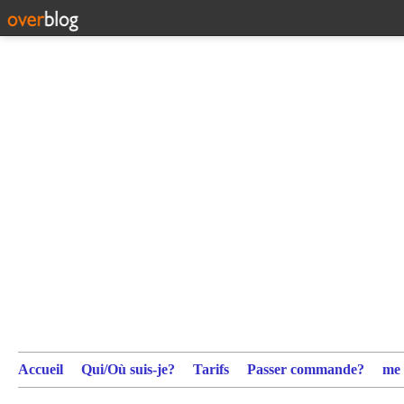
Accueil
Qui/Où suis-je?
Tarifs
Passer commande?
me