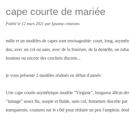
cape courte de mariée
Publié le
12 mars 2021
par Igwana créations
mille et un modèles de capes sont envisageable: court, long, asymét
dos, avec un col ou sans, avec de la fourrure, de la dentelle, un rub
boutons ou encore des crochets discrets...
je vous présente 2 modèles réalisés en début d'année:
Une cape courte asymétrique modèle "Virginie", longueur 40cm dev
"lainage" assez fin, souple et fluide, sans col, fermeture discrète pa
transparents. coutures sur le côté pour réduire un peu l'ampleur. dou