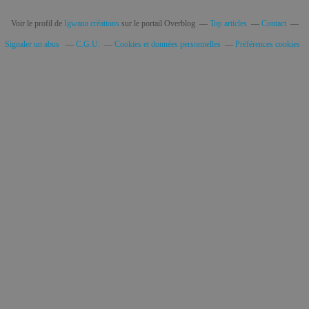
Voir le profil de
Igwana créations
sur le portail Overblog
Top articles
Contact
Signaler un abus
C.G.U.
Cookies et données personnelles
Préférences cookies