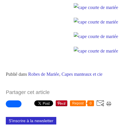
Publié dans
Robes de Mariée
,
Capes manteaux et cie
Partager cet article
Repost
0
S'inscrire à la newsletter