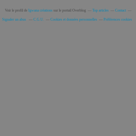
Voir le profil de
Igwana créations
sur le portail Overblog
Top articles
Contact
Signaler un abus
C.G.U.
Cookies et données personnelles
Préférences cookies