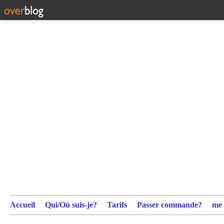
Accueil
Qui/Où suis-je?
Tarifs
Passer commande?
me