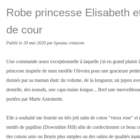
Robe princesse Elisabeth 
de cour
Publié le
20 mai 2020
par Igwana créations
Une commande assez exceptionnelle à laquelle j'ai eu grand plaisir
princesse inspirée de mon modèle Oliveira pour une gracieuse petite f
donnés par sa maman était: du volume, de la longueur, un jupon avec
dentelle, des noeuds, une cape-traine longue... Bref une merveilleuse
portées par Marie Antoinette.
Elle a souhaité me fournir un très joli satin de coton "vieux rose" et d
motifs de papillon (Downshire Hill) afin de confectionner ce beau co
des cotons unis ou fleuris plus simples ou des satins de qualités mai