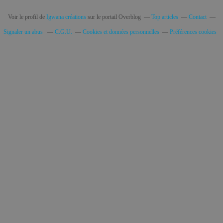
Voir le profil de
Igwana créations
sur le portail Overblog
Top articles
Contact
Signaler un abus
C.G.U.
Cookies et données personnelles
Préférences cookies