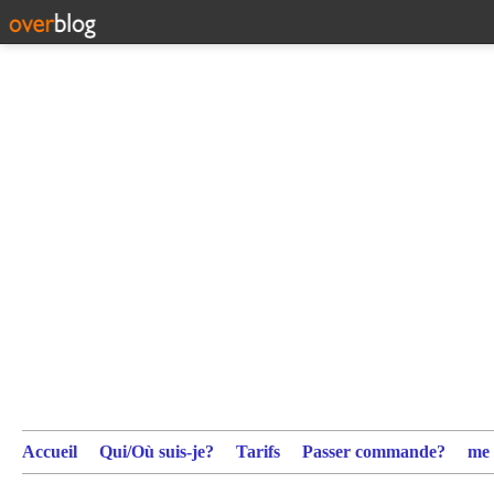
Accueil
Qui/Où suis-je?
Tarifs
Passer commande?
me