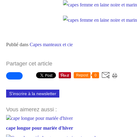
Publié dans
Capes manteaux et cie
Partager cet article
Repost
0
S'inscrire à la newsletter
Vous aimerez aussi :
cape longue pour mariée d'hiver