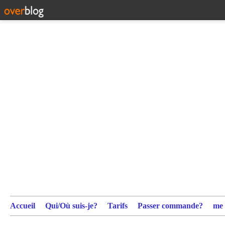
Accueil
Qui/Où suis-je?
Tarifs
Passer commande?
me