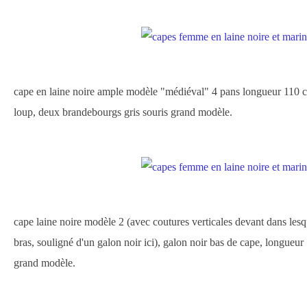
cape en laine noire ample modèle "médiéval" 4 pans longueur 110 
loup, deux brandebourgs gris souris grand modèle.
cape laine noire modèle 2 (avec coutures verticales devant dans lesqu
bras, souligné d'un galon noir ici), galon noir bas de cape, longueu
grand modèle.