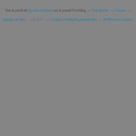
Voir le profil de
Igwana créations
sur le portail Overblog
Top articles
Contact
Signaler un abus
C.G.U.
Cookies et données personnelles
Préférences cookies