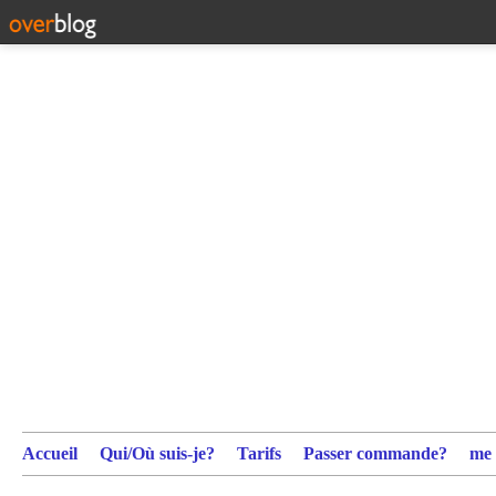
Accueil
Qui/Où suis-je?
Tarifs
Passer commande?
me