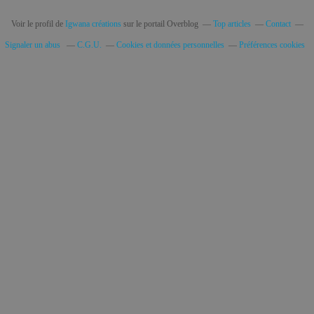
Voir le profil de
Igwana créations
sur le portail Overblog
Top articles
Contact
Signaler un abus
C.G.U.
Cookies et données personnelles
Préférences cookies