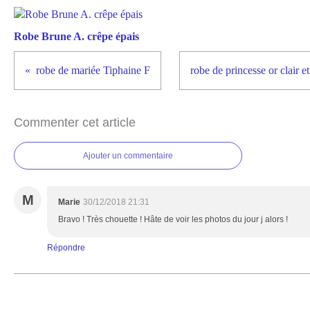
Robe Brune A. crêpe épais
robe de mariée Tiphaine F
robe de princesse or clair e
Commenter cet article
Ajouter un commentaire
M
Marie
30/12/2018 21:31
Bravo ! Très chouette ! Hâte de voir les photos du jour j alors !
Répondre