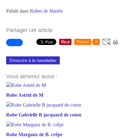
Publié dans
Robes de Mariée
Partager cet article
Repost
0
S'inscrire à la newsletter
Vous aimerez aussi :
Robe Astrid de M
Robe Gabrielle B jacquard de coton
Robe Margaux de B. crêpe