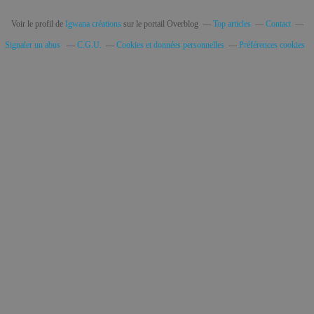
Voir le profil de
Igwana créations
sur le portail Overblog
Top articles
Contact
Signaler un abus
C.G.U.
Cookies et données personnelles
Préférences cookies