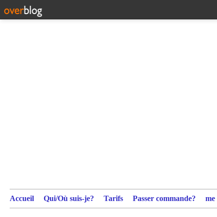
Accueil
Qui/Où suis-je?
Tarifs
Passer commande?
me