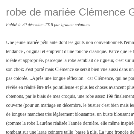
robe de mariée Clémence 
Publié le
30 décembre 2018
par Igwana créations
Une jeune mariée pétillante dont les gouts non conventionnels l'emmè
tendance , original et empreint d'une touche classique. Parce que le 
idéale et appropriée, parceque la robe semblait de rigueur, c'est su
son choix s'est porté mais Clémence se serait bien vue aussi dans u
pas colorée....Après une longue réflexion - car Clémence, qui ne po
révèle en réalité être très pointilleuse et plus les choses avancent pl
obtenons, par le biais de mes croquis, une robe assez 19è finalement!
couverte (pour un mariage en décembre, le bustier c'est bien mais le
de longues manches très légèrement blousantes, un buste blousant a
(comme la robe Laurène réalisée l'année dernière, elle même inspiré
tombant sur une large ceinture taille basse à plis. La jupe froncée d