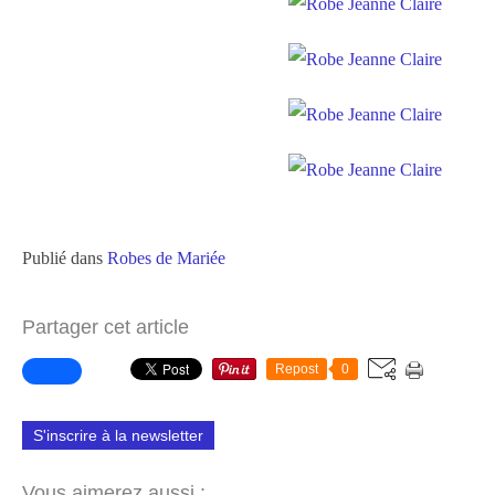
Publié dans
Robes de Mariée
Partager cet article
Repost
0
S'inscrire à la newsletter
Vous aimerez aussi :