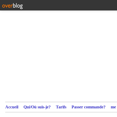
Accueil
Qui/Où suis-je?
Tarifs
Passer commande?
me