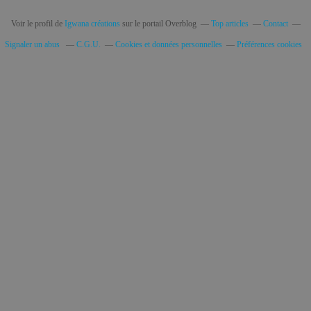
Voir le profil de
Igwana créations
sur le portail Overblog
Top articles
Contact
Signaler un abus
C.G.U.
Cookies et données personnelles
Préférences cookies