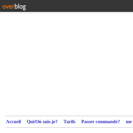
Accueil
Qui/Où suis-je?
Tarifs
Passer commande?
me