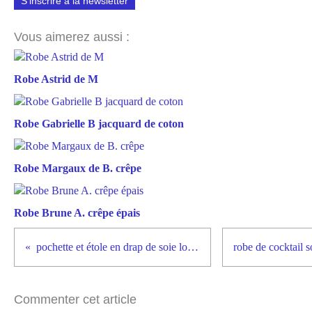
S'inscrire à la newsletter
Vous aimerez aussi :
Robe Astrid de M
Robe Gabrielle B jacquard de coton
Robe Margaux de B. crêpe
Robe Brune A. crêpe épais
pochette et étole en drap de soie lourd et dentelle
Commenter cet article