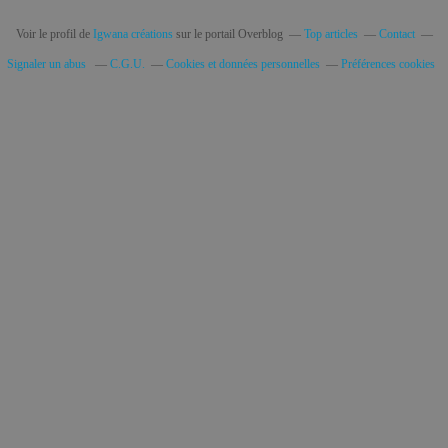
Voir le profil de
Igwana créations
sur le portail Overblog
Top articles
Contact
Signaler un abus
C.G.U.
Cookies et données personnelles
Préférences cookies