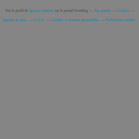
Voir le profil de
Igwana créations
sur le portail Overblog
Top articles
Contact
Signaler un abus
C.G.U.
Cookies et données personnelles
Préférences cookies