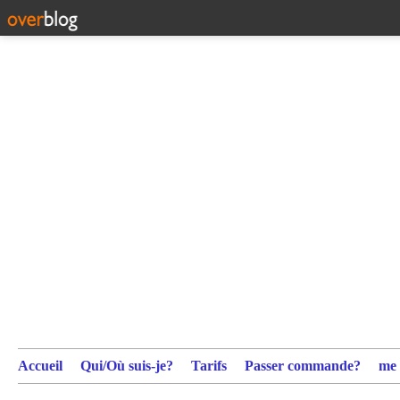
Accueil
Qui/Où suis-je?
Tarifs
Passer commande?
me