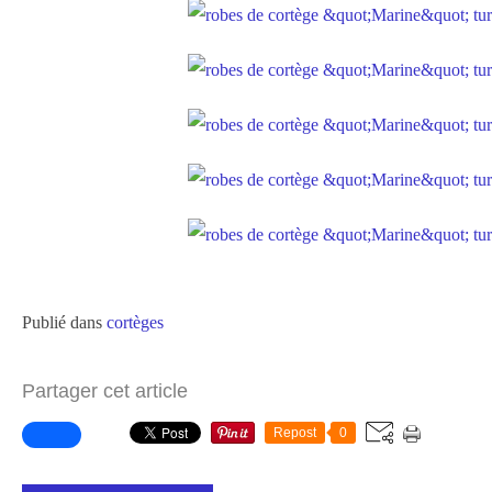
Publié dans
cortèges
Partager cet article
Repost
0