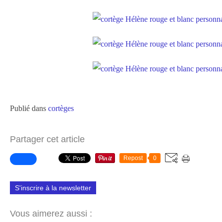
Publié dans
cortèges
Partager cet article
Repost
0
S'inscrire à la newsletter
Vous aimerez aussi :