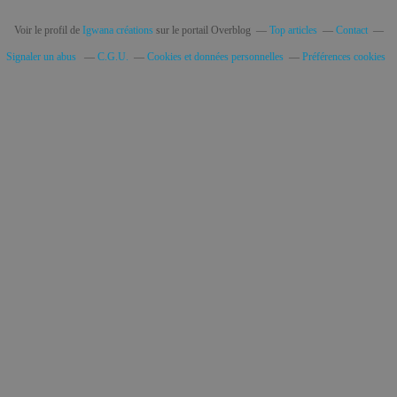
Voir le profil de
Igwana créations
sur le portail Overblog
Top articles
Contact
Signaler un abus
C.G.U.
Cookies et données personnelles
Préférences cookies