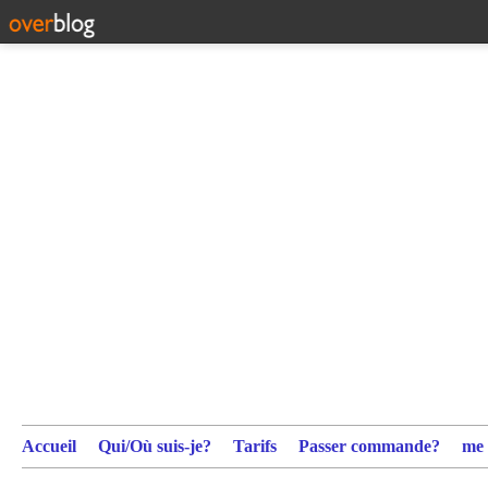
Accueil
Qui/Où suis-je?
Tarifs
Passer commande?
me