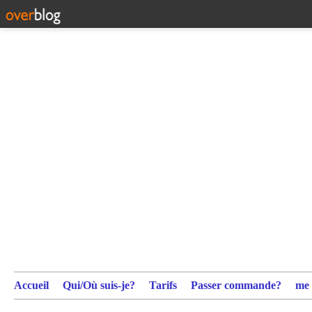
Accueil
Qui/Où suis-je?
Tarifs
Passer commande?
me