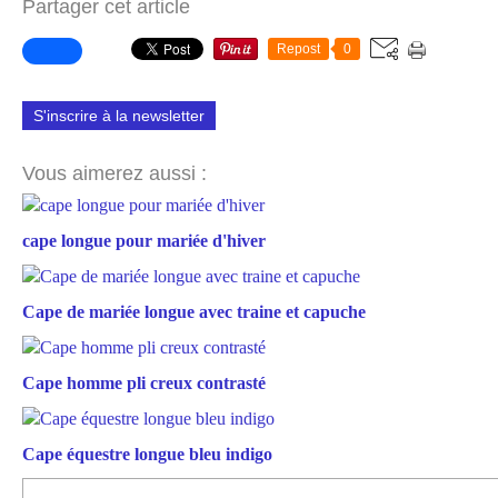
Partager cet article
Repost
0
S'inscrire à la newsletter
Vous aimerez aussi :
cape longue pour mariée d'hiver
Cape de mariée longue avec traine et capuche
Cape homme pli creux contrasté
Cape équestre longue bleu indigo