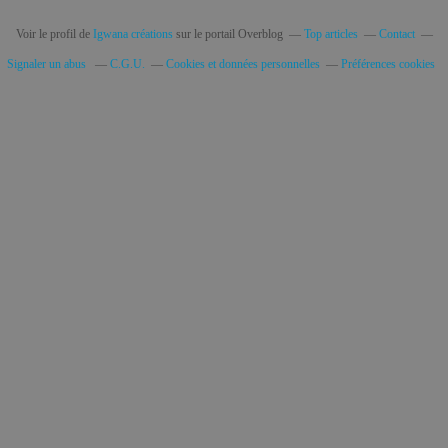
Voir le profil de
Igwana créations
sur le portail Overblog
Top articles
Contact
Signaler un abus
C.G.U.
Cookies et données personnelles
Préférences cookies