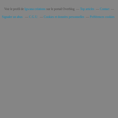
Voir le profil de
Igwana créations
sur le portail Overblog
Top articles
Contact
Signaler un abus
C.G.U.
Cookies et données personnelles
Préférences cookies