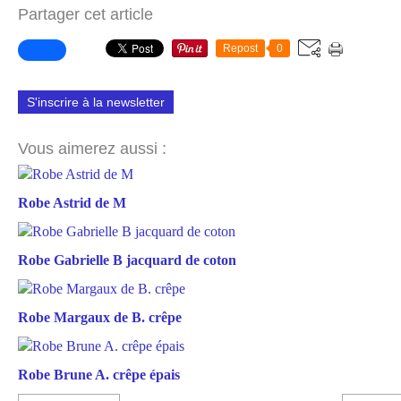
Partager cet article
Repost
0
S'inscrire à la newsletter
Vous aimerez aussi :
Robe Astrid de M
Robe Gabrielle B jacquard de coton
Robe Margaux de B. crêpe
Robe Brune A. crêpe épais