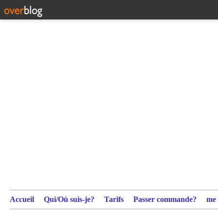
Accueil
Qui/Où suis-je?
Tarifs
Passer commande?
me