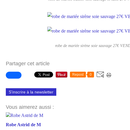
robe de mariée sirène soie sauvage 27€ VE
Partager cet article
Repost
0
S'inscrire à la newsletter
Vous aimerez aussi :
Robe Astrid de M