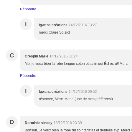
Répondre
I
Igwana créations
14/12/2016 13:27
merci Claire Soizic!
C
Crespin Marie
14/12/2016 01:24
Moi je veux bien la robe longue coton et satin qui Ést écru!! Merci!
Répondre
I
Igwana créations
14/12/2016 09:52
réservée, Merci Marie (une de mes préférées!)
D
Dorothée vincey
13/12/2016 23:39
Bonsoir, Je veux bien la robe du soir taffetas et dentelle svp. Merci 