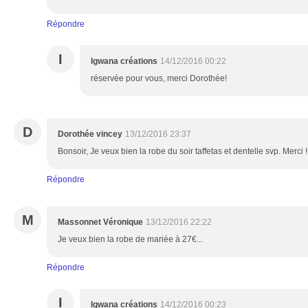
Répondre
I
Igwana créations
14/12/2016 00:22
réservée pour vous, merci Dorothée!
D
Dorothée vincey
13/12/2016 23:37
Bonsoir, Je veux bien la robe du soir taffetas et dentelle svp. Merci 
Répondre
M
Massonnet Véronique
13/12/2016 22:22
Je veux bien la robe de mariée à 27€...
Répondre
I
Igwana créations
14/12/2016 00:23