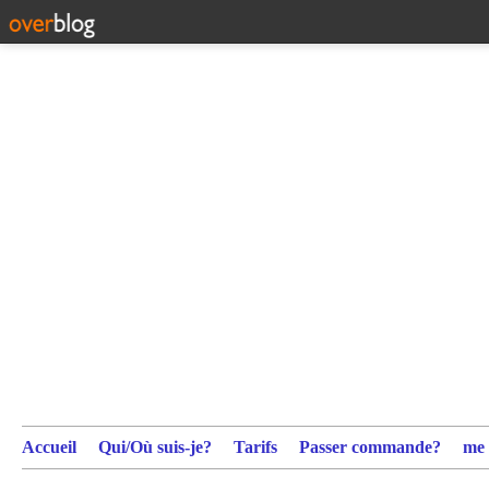
Accueil
Qui/Où suis-je?
Tarifs
Passer commande?
me