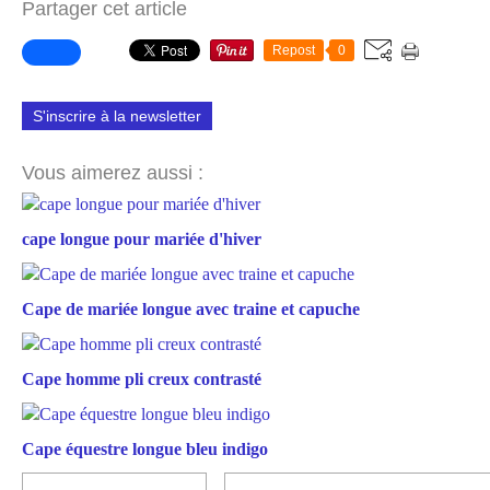
Partager cet article
Repost
0
S'inscrire à la newsletter
Vous aimerez aussi :
cape longue pour mariée d'hiver
Cape de mariée longue avec traine et capuche
Cape homme pli creux contrasté
Cape équestre longue bleu indigo