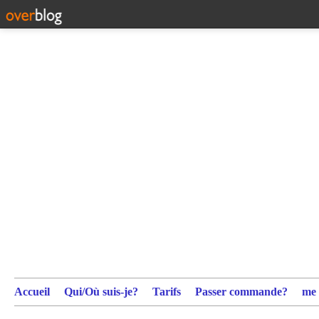
Accueil
Qui/Où suis-je?
Tarifs
Passer commande?
me