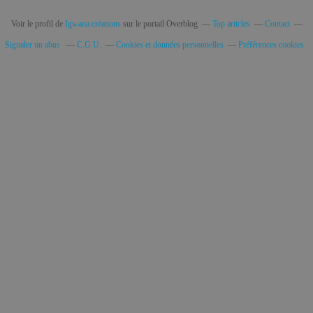
Voir le profil de
Igwana créations
sur le portail Overblog
Top articles
Contact
Signaler un abus
C.G.U.
Cookies et données personnelles
Préférences cookies