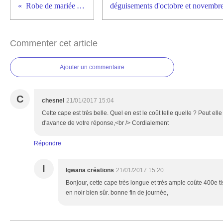
Robe de mariée Alice
Commenter cet article
Ajouter un commentaire
C
chesnel
21/01/2017 15:04
Cette cape est très belle. Quel en est le coût telle quelle ? Peut elle
d'avance de votre réponse,<br /> Cordialement
Répondre
I
Igwana créations
21/01/2017 15:20
Bonjour, cette cape très longue et très ample coûte 400e tis
en noir bien sûr. bonne fin de journée,