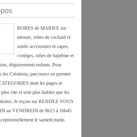
opos
ROBES de MARIEE sur
mesure, robes de cocktail et
soirée accessoires et capes,
cortèges, robes de baptême et
on, déguisements enfants. Pour
r les Créations, parcourez en premier
s CATEGORIES dont les pages se
plus vite et sont plus lisibles que les
photos. Je reçois sur RENDEZ VOUS
DI au VENDREDI de 8h15 à 16h45
exceptionnellement le samedi matin