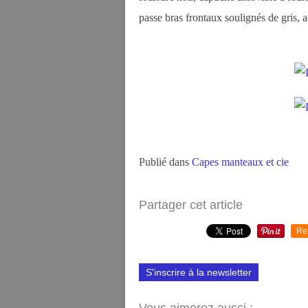
passe bras frontaux soulignés de gris, a
Publié dans
Capes manteaux et cie
Partager cet article
Re
S'inscrire à la newsletter