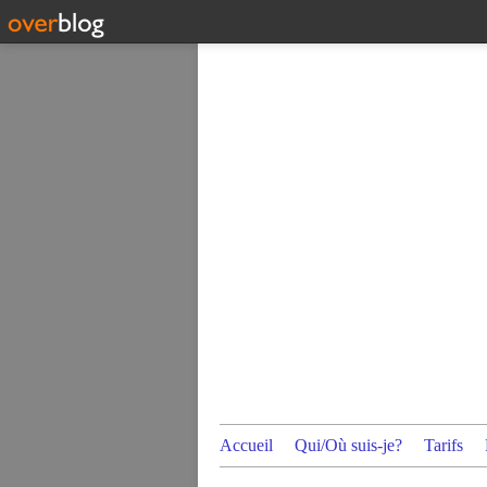
Accueil
Qui/Où suis-je?
Tarifs