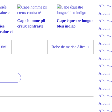
Album- 
Album- 
Cape homme pli
Cape équestre longue
Album -
iée
creux contrasté
bleu indigo
Album -
raine et
Album- 
Album- 
 fini!
Robe de mariée Alice
Album -
Album -
Album -
Album -
Album -
Album -
Album -
Album -
Album -