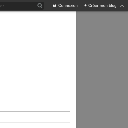
Connexion
+
Créer mon blog