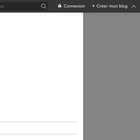
Connexion
+
Créer mon blog