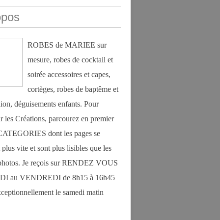
opos
ROBES de MARIEE sur
mesure, robes de cocktail et
soirée accessoires et capes,
cortèges, robes de baptême et
on, déguisements enfants. Pour
r les Créations, parcourez en premier
s CATEGORIES dont les pages se
plus vite et sont plus lisibles que les
photos. Je reçois sur RENDEZ VOUS
DI au VENDREDI de 8h15 à 16h45
exceptionnellement le samedi matin