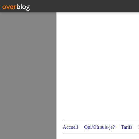
Accueil
Qui/Où suis-je?
Tarifs