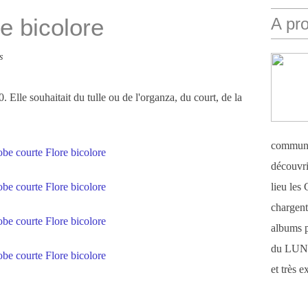
e bicolore
A pr
s
. Elle souhaitait du tulle ou de l'organza, du court, de la
communi
découvri
lieu le
chargent 
albums 
du LUN
et très 