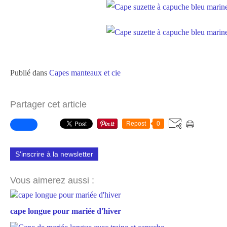
Publié dans
Capes manteaux et cie
Partager cet article
Repost
0
S'inscrire à la newsletter
Vous aimerez aussi :
cape longue pour mariée d'hiver