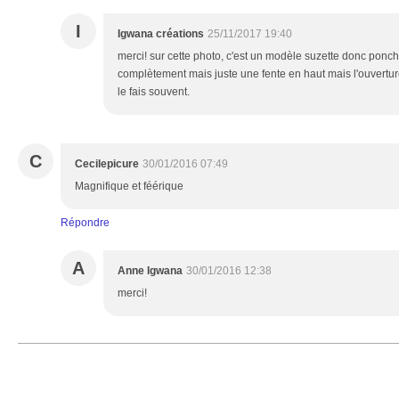
I
Igwana créations
25/11/2017 19:40
merci! sur cette photo, c'est un modèle suzette donc ponch
complètement mais juste une fente en haut mais l'ouvertur
le fais souvent.
C
Cecilepicure
30/01/2016 07:49
Magnifique et féérique
Répondre
A
Anne Igwana
30/01/2016 12:38
merci!