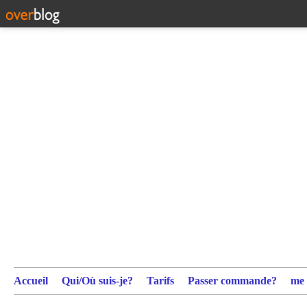
Accueil
Qui/Où suis-je?
Tarifs
Passer commande?
me