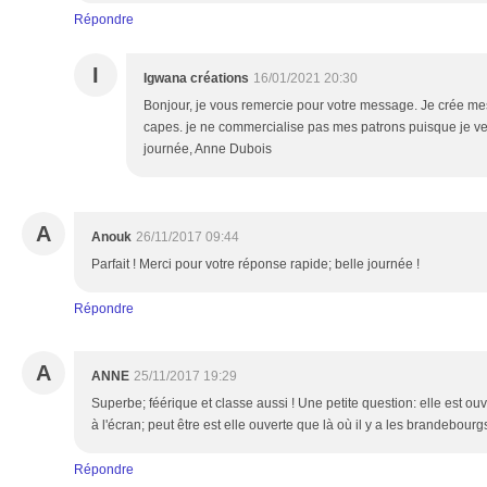
Répondre
I
Igwana créations
16/01/2021 20:30
Bonjour, je vous remercie pour votre message. Je crée m
capes. je ne commercialise pas mes patrons puisque je v
journée, Anne Dubois
A
Anouk
26/11/2017 09:44
Parfait ! Merci pour votre réponse rapide; belle journée !
Répondre
A
ANNE
25/11/2017 19:29
Superbe; féérique et classe aussi ! Une petite question: elle est ou
à l'écran; peut être est elle ouverte que là où il y a les brandebourg
Répondre