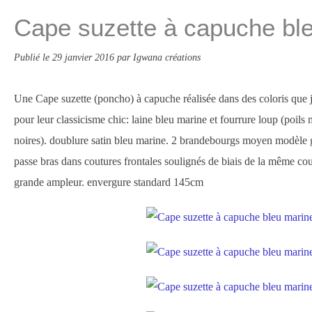
Cape suzette à capuche bl
Publié le
29 janvier 2016
par Igwana créations
Une Cape suzette (poncho) à capuche réalisée dans des coloris que j
pour leur classicisme chic: laine bleu marine et fourrure loup (poil
noires). doublure satin bleu marine. 2 brandebourgs moyen modèle gr
passe bras dans coutures frontales soulignés de biais de la même co
grande ampleur. envergure standard 145cm