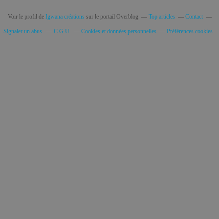
Voir le profil de
Igwana créations
sur le portail Overblog
Top articles
Contact
Signaler un abus
C.G.U.
Cookies et données personnelles
Préférences cookies