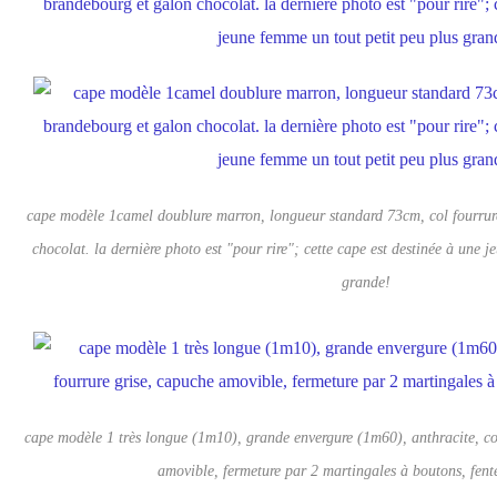
cape modèle 1camel doublure marron, longueur standard 73cm, col fourrur
chocolat. la dernière photo est "pour rire"; cette cape est destinée à une 
grande!
cape modèle 1 très longue (1m10), grande envergure (1m60), anthracite, co
amovible, fermeture par 2 martingales à boutons, fent