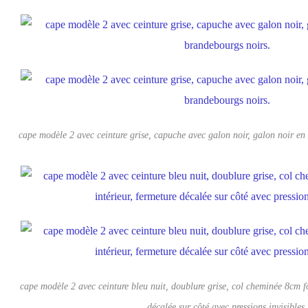
cape modèle 2 avec ceinture grise, capuche avec galon noir, galon noir en
cape modèle 2 avec ceinture bleu nuit, doublure grise, col cheminée 8cm fo
décalée sur côté avec pressions invisibles.