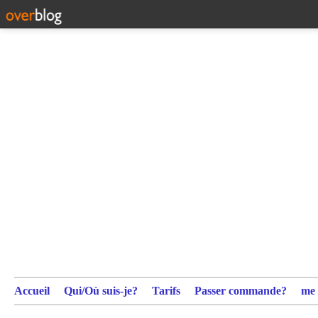
Accueil
Qui/Où suis-je?
Tarifs
Passer commande?
me