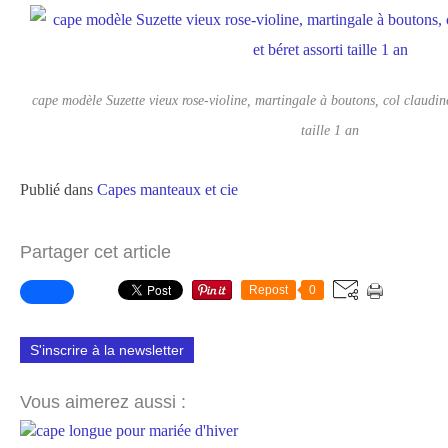
cape modèle Suzette vieux rose-violine, martingale à boutons, col claudine
taille 1 an
Publié dans
Capes manteaux et cie
Partager cet article
Repost
0
S'inscrire à la newsletter
Vous aimerez aussi :