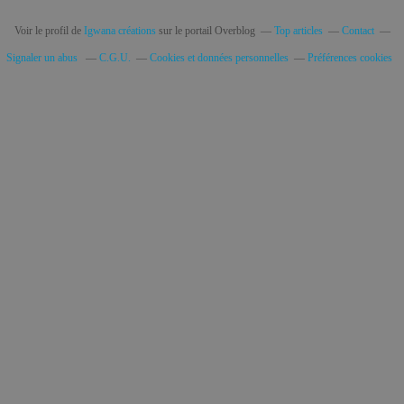
Voir le profil de
Igwana créations
sur le portail Overblog
Top articles
Contact
Signaler un abus
C.G.U.
Cookies et données personnelles
Préférences cookies