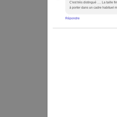
C'est très distingué ..... La taille 
à porter dans un cadre habituel 
Répondre