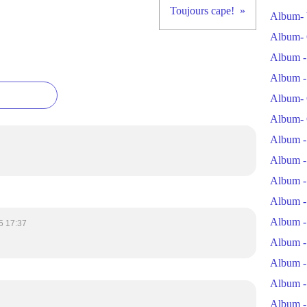
Toujours cape!
Album- 
Album- 
Album -
Album -
Album- 
Album- 
Album -
Album -
Album -
Album -
Album -
5 17:37
Album -
Album -
Album -
Album -