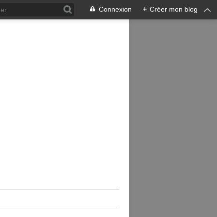
Connexion
+
Créer mon blog