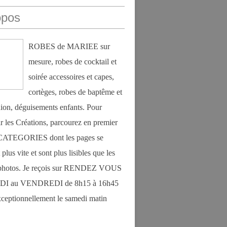
opos
ROBES de MARIEE sur
mesure, robes de cocktail et
soirée accessoires et capes,
cortèges, robes de baptême et
on, déguisements enfants. Pour
r les Créations, parcourez en premier
s CATEGORIES dont les pages se
plus vite et sont plus lisibles que les
photos. Je reçois sur RENDEZ VOUS
DI au VENDREDI de 8h15 à 16h45
exceptionnellement le samedi matin