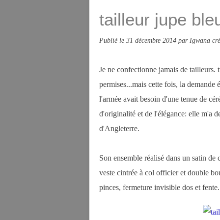
tailleur jupe ble
Publié le
31 décembre 2014
par Igwana cré
Je ne confectionne jamais de tailleurs. t
permises...mais cette fois, la demande é
l'armée avait besoin d'une tenue de cé
d'originalité et de l'élégance: elle m'a
d'Angleterre.
Son ensemble réalisé dans un satin de 
veste cintrée à col officier et double bo
pinces, fermeture invisible dos et fente.