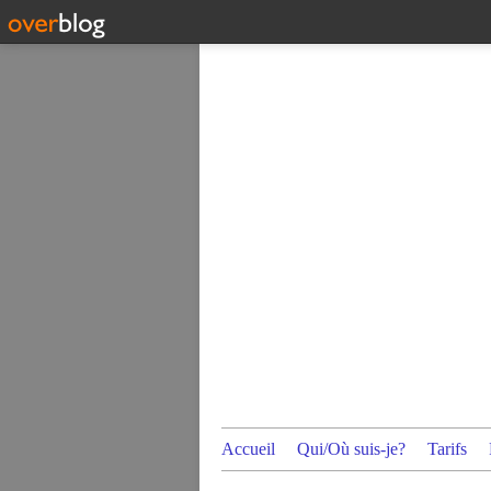
Accueil
Qui/Où suis-je?
Tarifs