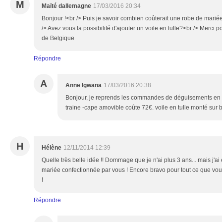
M
Maïté dallemagne
17/03/2016 20:34
Bonjour !<br /> Puis je savoir combien coûterait une robe de mariée
/> Avez vous la possibilité d'ajouter un voile en tulle?<br /> Merci p
de Belgique
Répondre
A
Anne Igwana
17/03/2016 20:38
Bonjour, je reprends les commandes de déguisements en s
traine -cape amovible coûte 72€. voile en tulle monté sur b
H
Hélène
12/11/2014 12:39
Quelle très belle idée !! Dommage que je n'ai plus 3 ans... mais j'a
mariée confectionnée par vous ! Encore bravo pour tout ce que vou
!
Répondre