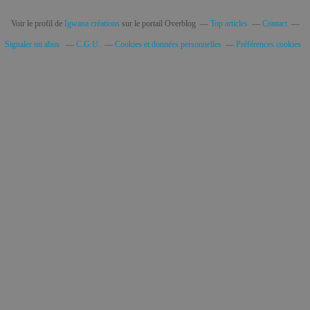
Voir le profil de
Igwana créations
sur le portail Overblog
Top articles
Contact
Signaler un abus
C.G.U.
Cookies et données personnelles
Préférences cookies