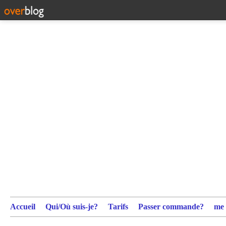
Accueil
Qui/Où suis-je?
Tarifs
Passer commande?
me