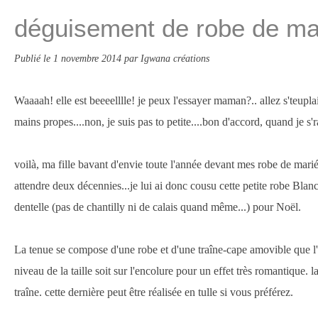
déguisement de robe de ma
Publié le
1 novembre 2014
par Igwana créations
Waaaah! elle est beeeelllle! je peux l'essayer maman?.. allez s'teuplai
mains propes....non, je suis pas to petite....bon d'accord, quand je s'
voilà, ma fille bavant d'envie toute l'année devant mes robe de mariée
attendre deux décennies...je lui ai donc cousu cette petite robe Blan
dentelle (pas de chantilly ni de calais quand même...) pour Noël.
La tenue se compose d'une robe et d'une traîne-cape amovible que l'
niveau de la taille soit sur l'encolure pour un effet très romantique.
traîne. cette dernière peut être réalisée en tulle si vous préférez.