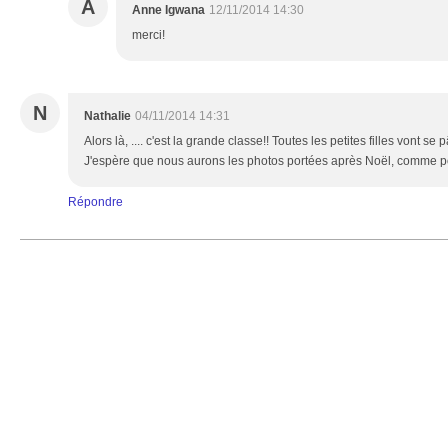
A
Anne Igwana
12/11/2014 14:30
merci!
N
Nathalie
04/11/2014 14:31
Alors là, .... c'est la grande classe!! Toutes les petites filles vont s
J'espère que nous aurons les photos portées après Noël, comme po
Répondre