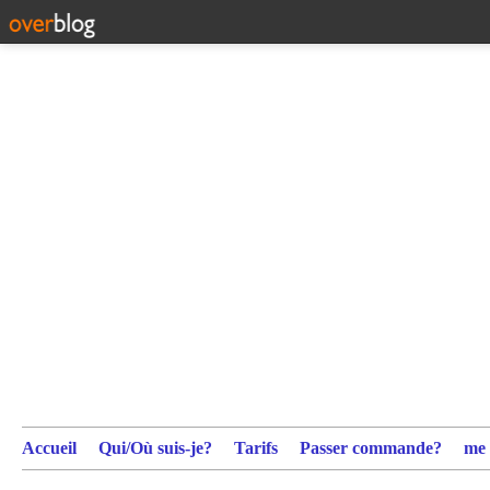
Accueil
Qui/Où suis-je?
Tarifs
Passer commande?
me