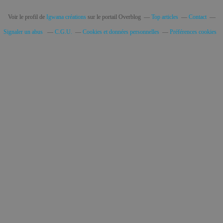
Voir le profil de
Igwana créations
sur le portail Overblog
Top articles
Contact
Signaler un abus
C.G.U.
Cookies et données personnelles
Préférences cookies