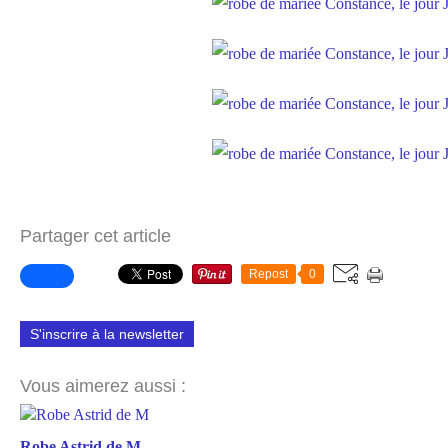
Partager cet article
Repost
0
S'inscrire à la newsletter
Vous aimerez aussi :
Robe Astrid de M