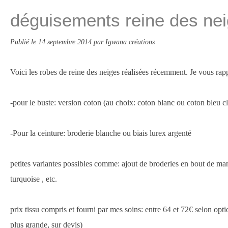
déguisements reine des ne
Publié le
14 septembre 2014
par Igwana créations
Voici les robes de reine des neiges réalisées récemment. Je vous rappe
-pour le buste: version coton (au choix: coton blanc ou coton bleu cla
-Pour la ceinture: broderie blanche ou biais lurex argenté
petites variantes possibles comme: ajout de broderies en bout de manc
turquoise , etc.
prix tissu compris et fourni par mes soins: entre 64 et 72€ selon opti
plus grande, sur devis)