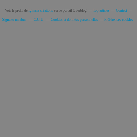
Voir le profil de
Igwana créations
sur le portail Overblog
Top articles
Contact
Signaler un abus
C.G.U.
Cookies et données personnelles
Préférences cookies