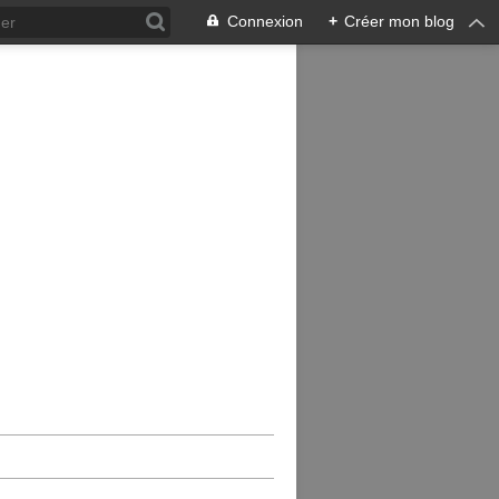
Connexion
+
Créer mon blog