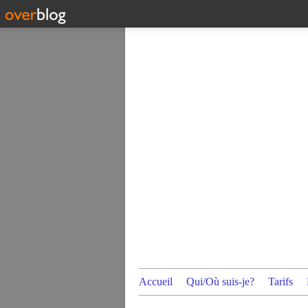
Accueil
Qui/Où suis-je?
Tarifs