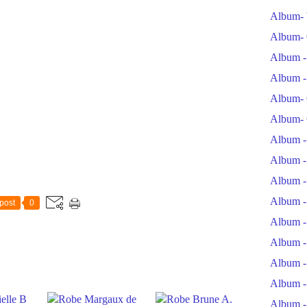
Album- 
Album- 
Album -
Album -
Album- 
Album- 
Album -
Album -
Album -
Album -
post
0
Album -
Album -
Album -
Album -
Album -