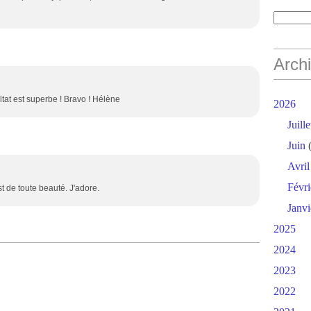
Arch
ultat est superbe ! Bravo ! Hélène
2026
Juille
Juin
(
Avril
Févri
t de toute beauté. J'adore.
Janvi
2025
2024
2023
2022