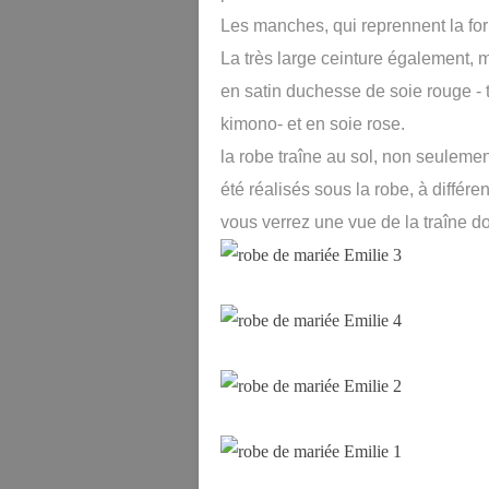
Les manches, qui reprennent la f
La très large ceinture également, m
en satin duchesse de soie rouge - 
kimono- et en soie rose.
la robe traîne au sol, non seuleme
été réalisés sous la robe, à différe
vous verrez une vue de la traîne do