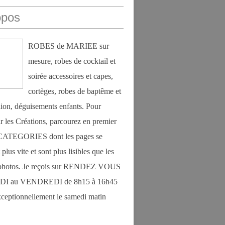
opos
ROBES de MARIEE sur
mesure, robes de cocktail et
soirée accessoires et capes,
cortèges, robes de baptême et
on, déguisements enfants. Pour
r les Créations, parcourez en premier
s CATEGORIES dont les pages se
plus vite et sont plus lisibles que les
photos. Je reçois sur RENDEZ VOUS
DI au VENDREDI de 8h15 à 16h45
exceptionnellement le samedi matin