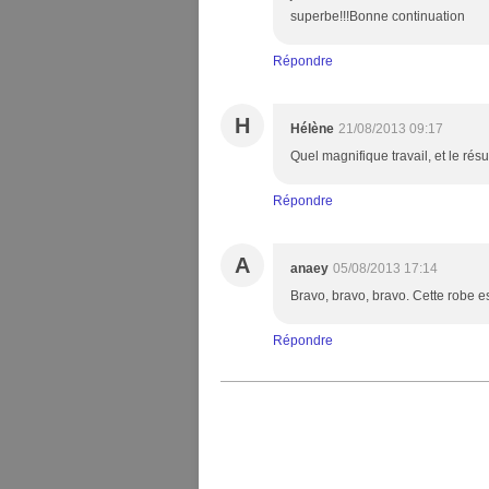
superbe!!!Bonne continuation
Répondre
H
Hélène
21/08/2013 09:17
Quel magnifique travail, et le rés
Répondre
A
anaey
05/08/2013 17:14
Bravo, bravo, bravo. Cette robe es
Répondre