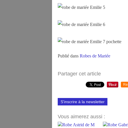
Publié dans
Robes de Mariée
Partager cet article
Re
S'inscrire à la newsletter
Vous aimerez aussi :