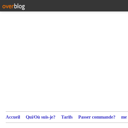
Accueil
Qui/Où suis-je?
Tarifs
Passer commande?
me