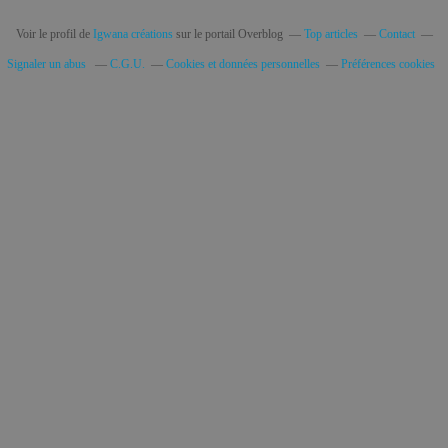
Voir le profil de
Igwana créations
sur le portail Overblog
Top articles
Contact
Signaler un abus
C.G.U.
Cookies et données personnelles
Préférences cookies