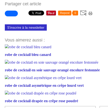
Partager cet article
Repost
0
S'inscrire à la newsletter
Vous aimerez aussi :
robe de cocktail bleu canard
robe de cocktail en soie sauvage orangé encolure festonnée
robe de cocktail asymétrique en crêpe lourd vert
robe de cocktail drapée en crêpe rose poudré