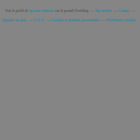
Voir le profil de
Igwana créations
sur le portail Overblog
Top articles
Contact
Signaler un abus
C.G.U.
Cookies et données personnelles
Préférences cookies