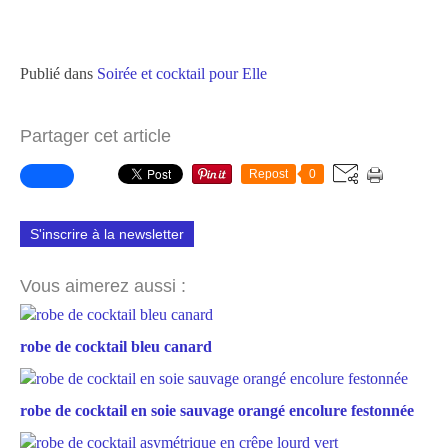
Publié dans
Soirée et cocktail pour Elle
Partager cet article
Repost
0
S'inscrire à la newsletter
Vous aimerez aussi :
robe de cocktail bleu canard
robe de cocktail en soie sauvage orangé encolure festonnée