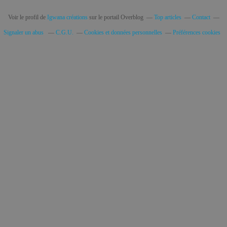
Voir le profil de
Igwana créations
sur le portail Overblog
Top articles
Contact
Signaler un abus
C.G.U.
Cookies et données personnelles
Préférences cookies