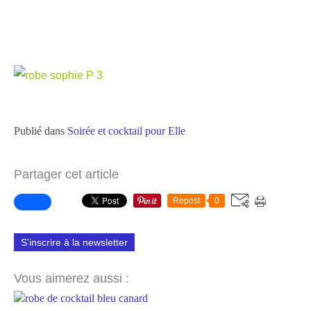
Publié dans
Soirée et cocktail pour Elle
Partager cet article
Repost
0
S'inscrire à la newsletter
Vous aimerez aussi :