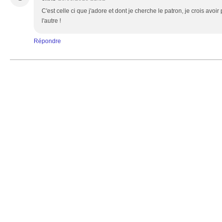
C'est celle ci que j'adore et dont je cherche le patron, je crois av
l'autre !
Répondre