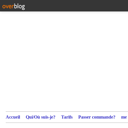
Accueil
Qui/Où suis-je?
Tarifs
Passer commande?
me