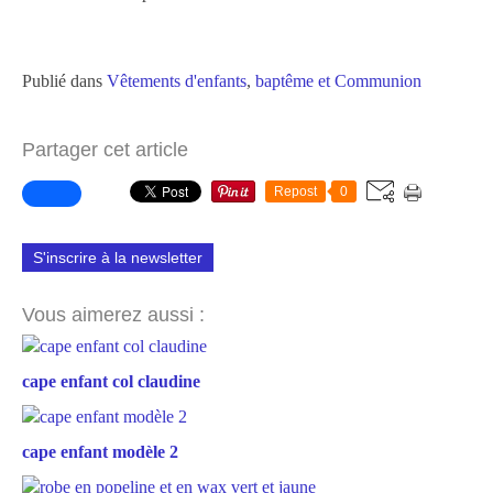
Publié dans
Vêtements d'enfants
,
baptême et Communion
Partager cet article
Repost
0
S'inscrire à la newsletter
Vous aimerez aussi :
cape enfant col claudine
cape enfant modèle 2