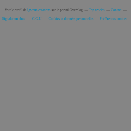
Voir le profil de
Igwana créations
sur le portail Overblog
Top articles
Contact
Signaler un abus
C.G.U.
Cookies et données personnelles
Préférences cookies