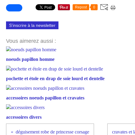
Repost
0
S'inscrire à la newsletter
Vous aimerez aussi :
noeuds papillon homme
pochette et étole en drap de soie lourd et dentelle
accessoires noeuds papillon et cravates
accessoires divers
déguisement robe de princesse corsage
cravates et 