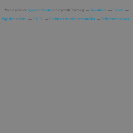
Voir le profil de
Igwana créations
sur le portail Overblog
Top articles
Contact
Signaler un abus
C.G.U.
Cookies et données personnelles
Préférences cookies