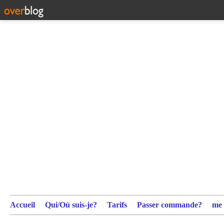
Accueil
Qui/Où suis-je?
Tarifs
Passer commande?
me