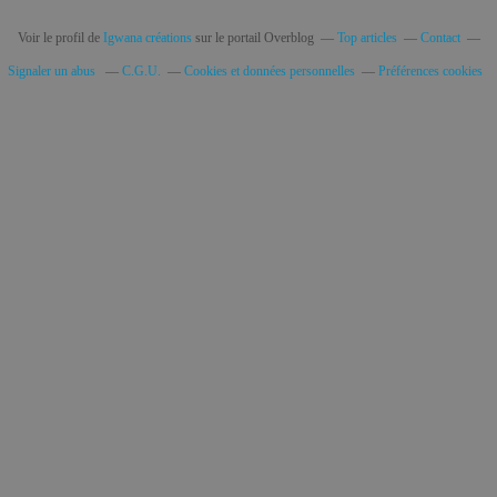
Voir le profil de
Igwana créations
sur le portail Overblog
Top articles
Contact
Signaler un abus
C.G.U.
Cookies et données personnelles
Préférences cookies