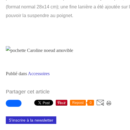
(format normal 28x14 cm); une fine lanière a été ajoutée sur 
pouvoir la suspendre au poignet.
Publié dans
Accessoires
Partager cet article
Repost
0
S'inscrire à la newsletter