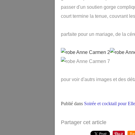
passer d'un soutien gorge compliqué
court termine la tenue, couvrant le
parfaite pour un mariage, de la cér
pour voir d'autrs images et des dét
Publié dans
Soirée et cocktail pour Ell
Partager cet article
Re