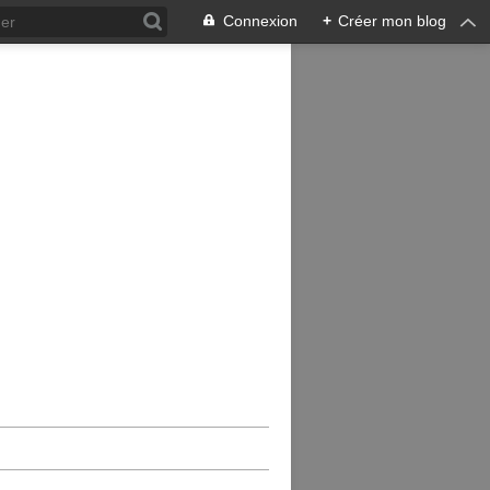
Connexion
+
Créer mon blog