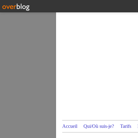
Accueil
Qui/Où suis-je?
Tarifs