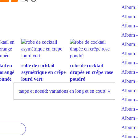
Album- 
Album- 
Album -
Album -
Album- 
Album- 
Album -
ail en
robe de cocktail
robe de cocktail
Album -
 orangé
asymétrique en crêpe
drapée en crêpe rose
tonnée
lourd vert
poudré
Album -
Album -
taupe et noeud: variations en long et en court
Album -
Album -
Album -
Album -
Album -