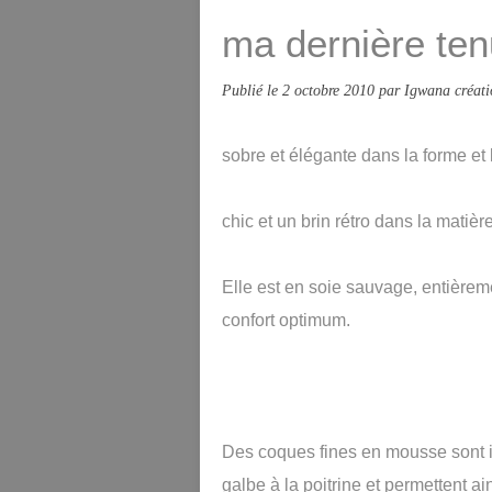
ma dernière ten
Publié le
2 octobre 2010
par Igwana créati
sobre et élégante dans la forme et
chic et un brin rétro dans la matiè
Elle est en soie sauvage, entièrem
confort optimum.
Des coques fines en mousse sont in
galbe à la poitrine et permettent a