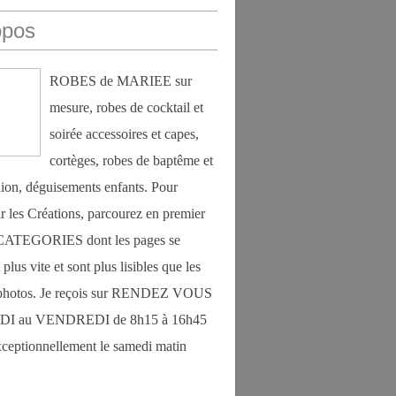
opos
ROBES de MARIEE sur
mesure, robes de cocktail et
soirée accessoires et capes,
cortèges, robes de baptême et
on, déguisements enfants. Pour
r les Créations, parcourez en premier
s CATEGORIES dont les pages se
plus vite et sont plus lisibles que les
photos. Je reçois sur RENDEZ VOUS
DI au VENDREDI de 8h15 à 16h45
exceptionnellement le samedi matin