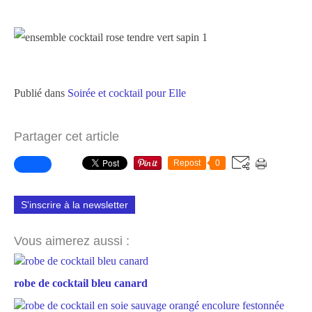
Publié dans
Soirée et cocktail pour Elle
Partager cet article
Repost
0
S'inscrire à la newsletter
Vous aimerez aussi :
robe de cocktail bleu canard