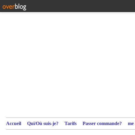
Accueil
Qui/Où suis-je?
Tarifs
Passer commande?
me