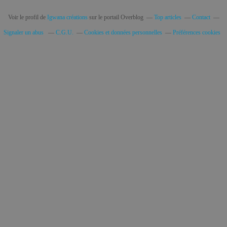
Voir le profil de
Igwana créations
sur le portail Overblog
Top articles
Contact
Signaler un abus
C.G.U.
Cookies et données personnelles
Préférences cookies