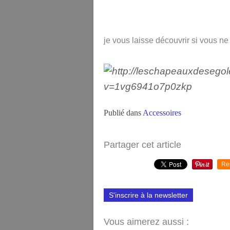
je vous laisse découvrir si vous ne
Publié dans
Accessoires
Partager cet article
Re
S'inscrire à la newsletter
Vous aimerez aussi :