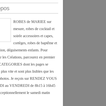
opos
ROBES de MARIEE sur
mesure, robes de cocktail et
soirée accessoires et capes,
cortèges, robes de baptême et
on, déguisements enfants. Pour
r les Créations, parcourez en premier
s CATEGORIES dont les pages se
plus vite et sont plus lisibles que les
photos. Je reçois sur RENDEZ VOUS
DI au VENDREDI de 8h15 à 16h45
exceptionnellement le samedi matin