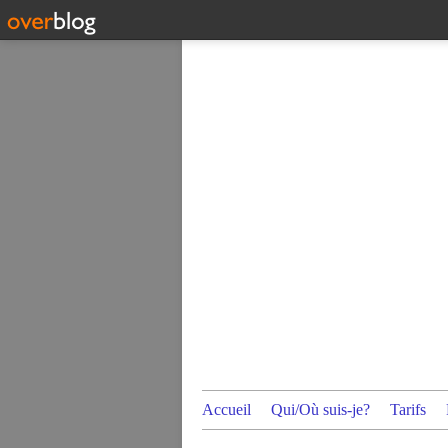
Accueil
Qui/Où suis-je?
Tarifs