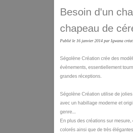
Besoin d'un cha
chapeau de cé
Publié le
16 janvier 2014
par Igwana créat
Ségolène Création crée des modèle
évènements, essentiellement tourn
grandes réceptions.
Ségolène Création utilise de jolies ma
avec un habillage moderne et origin
genre...
En plus des créations sur mesure, e
colorés ainsi que de très élégantes