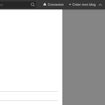
Connexion
+
Créer mon blog