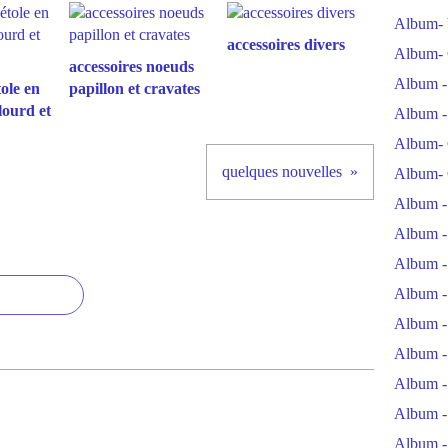
Album- 
accessoires divers
Album- 
accessoires noeuds
Album -
tole en
papillon et cravates
lourd et
Album -
Album- 
quelques nouvelles
Album- 
Album -
Album -
Album -
Album -
Album -
Album -
Album -
Album -
Album -