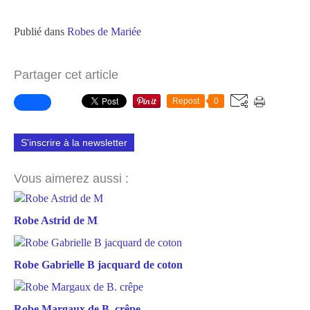
Publié dans
Robes de Mariée
Partager cet article
Repost
0
S'inscrire à la newsletter
Vous aimerez aussi :
Robe Astrid de M
Robe Gabrielle B jacquard de coton
Robe Margaux de B. crêpe