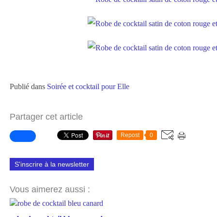
Publié dans
Soirée et cocktail pour Elle
Partager cet article
Repost
0
S'inscrire à la newsletter
Vous aimerez aussi :