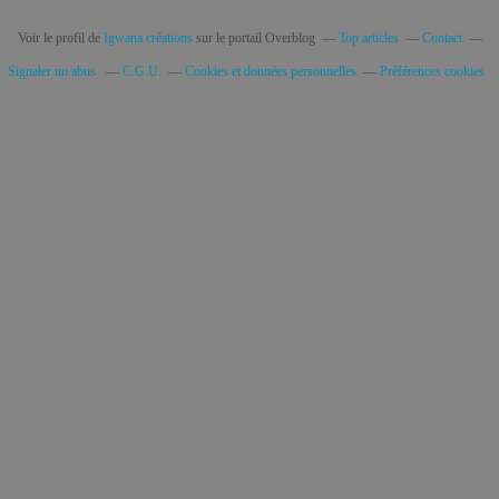
Voir le profil de
Igwana créations
sur le portail Overblog
Top articles
Contact
Signaler un abus
C.G.U.
Cookies et données personnelles
Préférences cookies