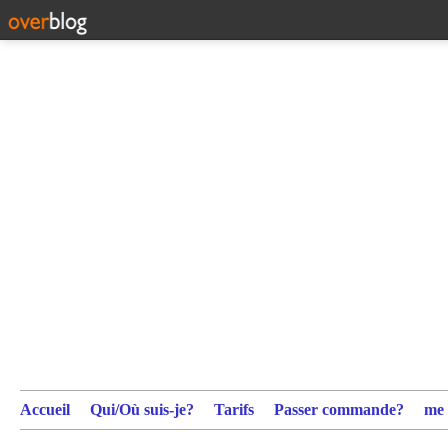
Accueil
Qui/Où suis-je?
Tarifs
Passer commande?
me