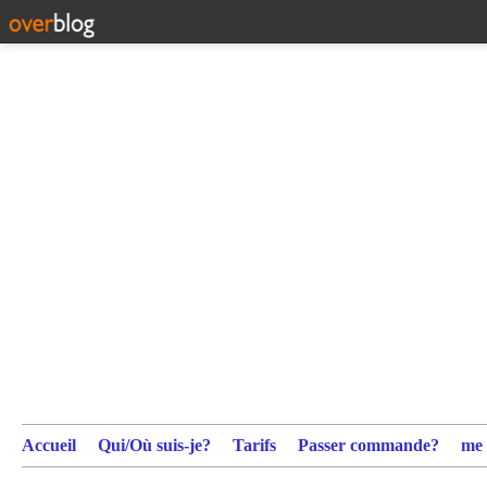
Accueil
Qui/Où suis-je?
Tarifs
Passer commande?
me