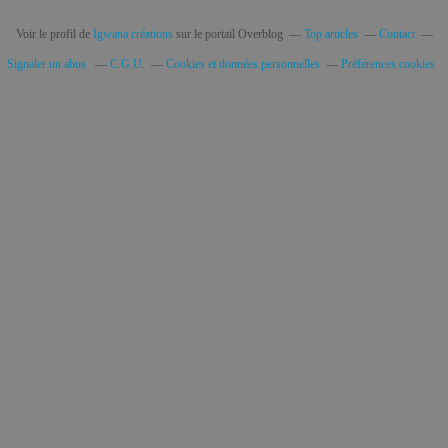
Voir le profil de
Igwana créations
sur le portail Overblog
Top articles
Contact
Signaler un abus
C.G.U.
Cookies et données personnelles
Préférences cookies