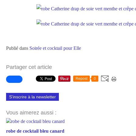
Publié dans
Soirée et cocktail pour Elle
Partager cet article
Repost
0
S'inscrire à la newsletter
Vous aimerez aussi :
robe de cocktail bleu canard