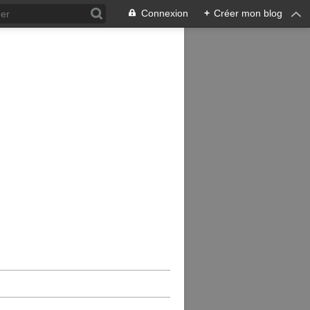
Connexion
+
Créer mon blog