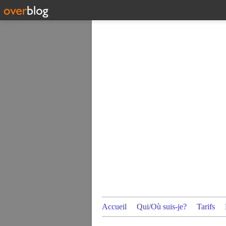
Accueil
Qui/Où suis-je?
Tarifs