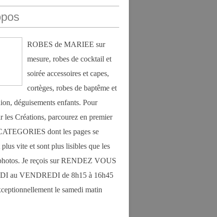
opos
ROBES de MARIEE sur
mesure, robes de cocktail et
soirée accessoires et capes,
cortèges, robes de baptême et
on, déguisements enfants. Pour
r les Créations, parcourez en premier
s CATEGORIES dont les pages se
plus vite et sont plus lisibles que les
photos. Je reçois sur RENDEZ VOUS
DI au VENDREDI de 8h15 à 16h45
exceptionnellement le samedi matin