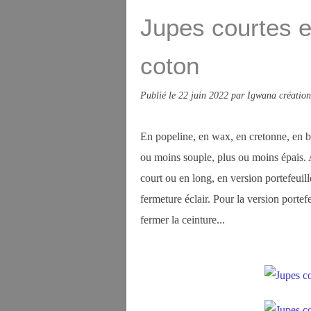
Jupes courtes e
coton
Publié le
22 juin 2022
par Igwana création
En popeline, en wax, en cretonne, en ba
ou moins souple, plus ou moins épais. Av
court ou en long, en version portefeuil
fermeture éclair. Pour la version porte
fermer la ceinture...