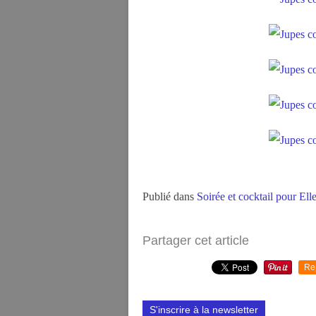
Publié dans
Soirée et cocktail pour Ell
Partager cet article
Re
S'inscrire à la newsletter