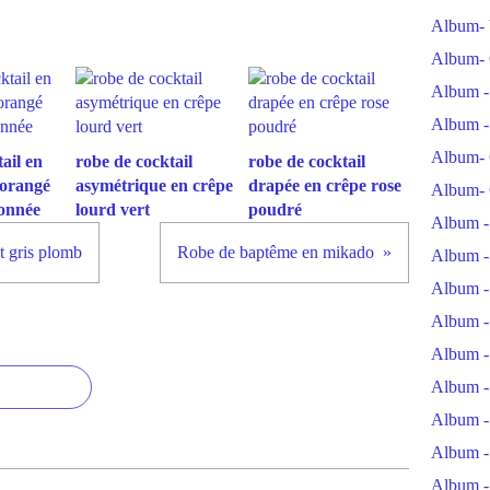
Album- 
Album- 
Album -
Album -
Album- 
ail en
robe de cocktail
robe de cocktail
 orangé
asymétrique en crêpe
drapée en crêpe rose
Album- 
tonnée
lourd vert
poudré
Album -
t gris plomb
Robe de baptême en mikado
Album -
Album -
Album -
Album -
Album -
Album -
Album -
Album -