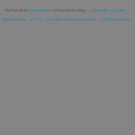
Voir le profil de
Igwana créations
sur le portail Overblog
Top articles
Contact
Signaler un abus
C.G.U.
Cookies et données personnelles
Préférences cookies