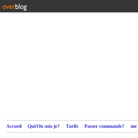
Accueil
Qui/Où suis-je?
Tarifs
Passer commande?
me