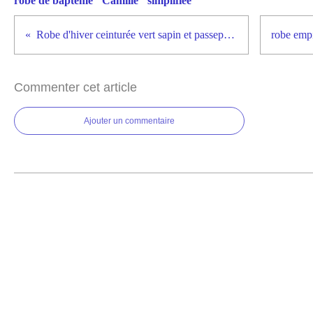
robe de baptême "Camille" simplifiée
Robe d'hiver ceinturée vert sapin et passepoil doré
Commenter cet article
Ajouter un commentaire