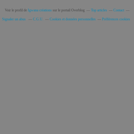
Voir le profil de
Igwana créations
sur le portail Overblog
Top articles
Contact
Signaler un abus
C.G.U.
Cookies et données personnelles
Préférences cookies