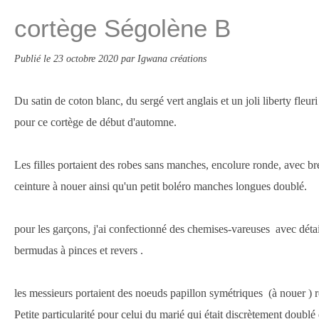
cortège Ségolène B
Publié le
23 octobre 2020
par Igwana créations
Du satin de coton blanc, du sergé vert anglais et un joli liberty fleuri
pour ce cortège de début d'automne.
Les filles portaient des robes sans manches, encolure ronde, avec bre
ceinture à nouer ainsi qu'un petit boléro manches longues doublé.
pour les garçons, j'ai confectionné des chemises-vareuses avec détail
bermudas à pinces et revers .
les messieurs portaient des noeuds papillon symétriques (à nouer ) r
Petite particularité pour celui du marié qui était discrètement doublé 