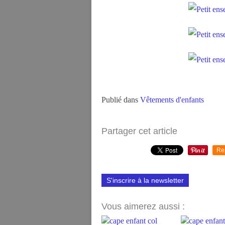
Publié dans
Vêtements d'enfants
Partager cet article
Re
S'inscrire à la newsletter
Vous aimerez aussi :