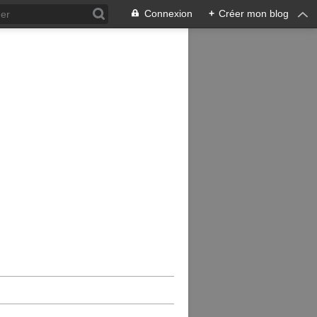
Connexion
+
Créer mon blog