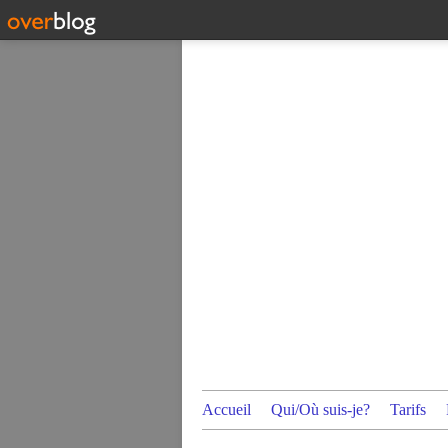
Accueil
Qui/Où suis-je?
Tarifs