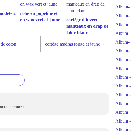
Album- 
modèle 2
robe en popeline et
Album- 
en wax vert et jaune
cortège d'hiver:
Album -
manteaux en drap de
laine blanc
Album -
Album- 
 de coton
cortège madras rouge et jaune
Album- 
Album -
Album -
Album -
Album -
Album -
Album -
rti ! adorable !
Album -
Album -
Album -