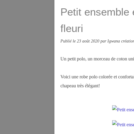
Petit ensemble e
fleuri
Publié le
23 août 2020
par Igwana créatio
Un petit polo, un morceau de coton uni e
Voici une robe polo colorée et confortab
chapeau très élégant!