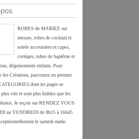
opos
ROBES de MARIEE sur
mesure, robes de cocktail et
soirée accessoires et capes,
cortèges, robes de baptême et
on, déguisements enfants. Pour
r les Créations, parcourez en premier
s CATEGORIES dont les pages se
plus vite et sont plus lisibles que les
photos. Je reçois sur RENDEZ VOUS
DI au VENDREDI de 8h15 à 16h45
exceptionnellement le samedi matin